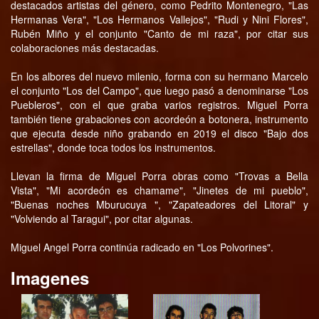
destacados artistas del género, como Pedrito Montenegro, "Las
Hermanas Vera", "Los Hermanos Vallejos", "Rudi y Nini Flores",
Rubén Miño y el conjunto "Canto de mi raza", por citar sus
colaboraciones más destacadas.
En los albores del nuevo milenio, forma con su hermano Marcelo
el conjunto "Los del Campo", que luego pasó a denominarse "Los
Puebleros", con el que graba varios registros. Miguel Porra
también tiene grabaciones con acordeón a botonera, instrumento
que ejecuta desde niño grabando en 2019 el disco "Bajo dos
estrellas", donde toca todos los instrumentos.
Llevan la firma de Miguel Porra obras como "Trovas a Bella
Vista", "Mi acordeón es chamame", "Jinetes de mi pueblo",
"Buenas noches Mburucuya ", "Zapateadores del Litoral" y
"Volviendo al Taragui", por citar algunas.
Miguel Angel Porra continúa radicado en "Los Polvorines".
Imagenes