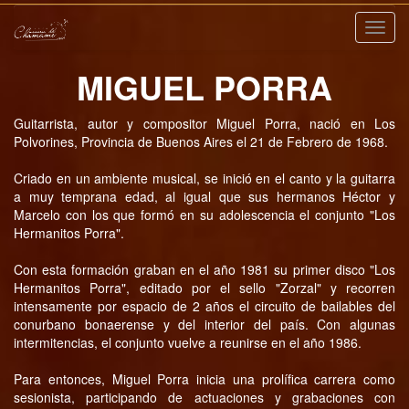
Nave
MIGUEL PORRA
Guitarrista, autor y compositor Miguel Porra, nació en Los
Polvorines, Provincia de Buenos Aires el 21 de Febrero de 1968.
Criado en un ambiente musical, se inició en el canto y la guitarra
a muy temprana edad, al igual que sus hermanos Héctor y
Marcelo con los que formó en su adolescencia el conjunto "Los
Hermanitos Porra".
Con esta formación graban en el año 1981 su primer disco "Los
Hermanitos Porra", editado por el sello "Zorzal" y recorren
intensamente por espacio de 2 años el circuito de bailables del
conurbano bonaerense y del interior del país. Con algunas
intermitencias, el conjunto vuelve a reunirse en el año 1986.
Para entonces, Miguel Porra inicia una prolífica carrera como
sesionista, participando de actuaciones y grabaciones con