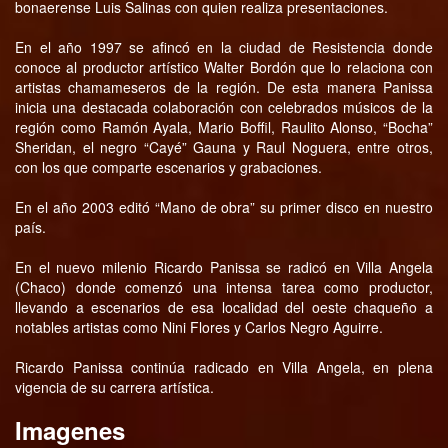
bonaerense Luis Salinas con quien realiza presentaciones.
En el año 1997 se afincó en la ciudad de Resistencia donde
conoce al productor artístico Walter Bordón que lo relaciona con
artistas chamameseros de la región. De esta manera Panissa
inicia una destacada colaboración con celebrados músicos de la
región como Ramón Ayala, Mario Boffil, Raulito Alonso, “Bocha”
Sheridan, el negro “Cayé” Gauna y Raul Noguera, entre otros,
con los que comparte escenarios y grabaciones.
En el año 2003 editó “Mano de obra” su primer disco en nuestro
país.
En el nuevo milenio Ricardo Panissa se radicó en Villa Angela
(Chaco) donde comenzó una intensa tarea como productor,
llevando a escenarios de esa localidad del oeste chaqueño a
notables artistas como Nini Flores y Carlos Negro Aguirre.
Ricardo Panissa continúa radicado en Villa Angela, en plena
vigencia de su carrera artística.
Imagenes