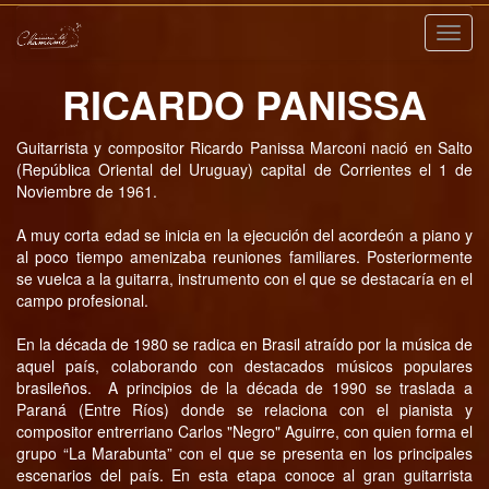
Nave
RICARDO PANISSA
Guitarrista y compositor Ricardo Panissa Marconi nació en Salto
(República Oriental del Uruguay) capital de Corrientes el 1 de
Noviembre de 1961.
A muy corta edad se inicia en la ejecución del acordeón a piano y
al poco tiempo amenizaba reuniones familiares. Posteriormente
se vuelca a la guitarra, instrumento con el que se destacaría en el
campo profesional.
En la década de 1980 se radica en Brasil atraído por la música de
aquel país, colaborando con destacados músicos populares
brasileños. A principios de la década de 1990 se traslada a
Paraná (Entre Ríos) donde se relaciona con el pianista y
compositor entrerriano Carlos "Negro" Aguirre, con quien forma el
grupo “La Marabunta” con el que se presenta en los principales
escenarios del país. En esta etapa conoce al gran guitarrista