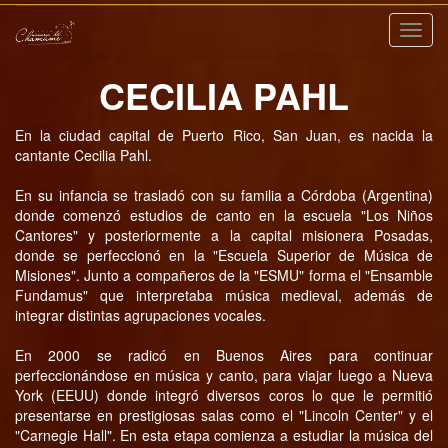
Nave
CECILIA PAHL
En la ciudad capital de Puerto Rico, San Juan, es nacida la
cantante Cecilia Pahl.
En su infancia se trasladó con su familia a Córdoba (Argentina)
donde comenzó estudios de canto en la escuela "Los Niños
Cantores" y posteriormente a la capital misionera Posadas,
donde se perfeccionó en la "Escuela Superior de Música de
Misiones". Junto a compañeros de la "ESMU" forma el "Ensamble
Fundamus" que interpretaba música medieval, además de
integrar distintas agrupaciones vocales.
En 2000 se radicó en Buenos Aires para continuar
perfeccionándose en música y canto, para viajar luego a Nueva
York (EEUU) donde integró diversos coros lo que le permitió
presentarse en prestigiosas salas como el "Lincoln Center" y el
"Carnegie Hall". En esta etapa comienza a estudiar la música del