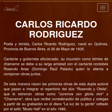
Nave
CARLOS RICARDO
RODRIGUEZ
Poeta y letrista, Carlos Ricardo Rodríguez, nació en Quilmes,
Provincia de Buenos Aires, el 26 de Mayo de 1935.
Cantante y guitarrista aficcionado, su incursión como letrista de
chamame se debe a su larga amistad con el cantante cordobés
Rosendo Arias (Domingo Raúl Palacio) quien lo alienta a
componer obras juntos.
De esta manera nacen las primeras obras de esta dupla autoral
que pasan a integrar el repertorio del dúo "Rosendo y Ofelia",
que le estrenan obras como "Juremos con gloria vivir" y
"Chamame", obra que recibe consideración de público y colegas
a partir de su grabación en el disco "La luz de tu gente" editado
por el sello "Music Hall" en el año 1986.