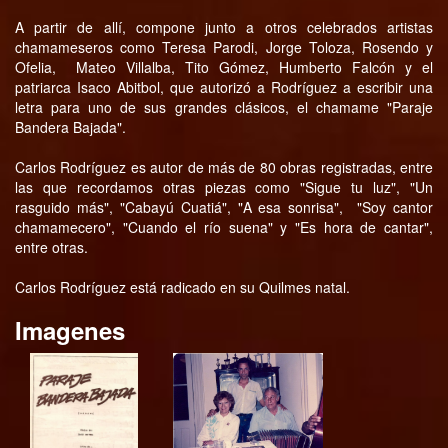
A partir de allí, compone junto a otros celebrados artistas
chamameseros como Teresa Parodi, Jorge Toloza, Rosendo y
Ofelia,
Mateo Villalba, Tito Gómez, Humberto Falcón y el
patriarca Isaco Abitbol, que autorizó a Rodríguez a escribir una
letra para uno de sus grandes clásicos, el chamame "Paraje
Bandera Bajada".
Carlos Rodríguez es autor de más de 80 obras registradas, entre
las que recordamos otras piezas como "Sigue tu luz", "Un
rasguido más", "Cabayú Cuatiá", "A esa sonrisa",
"Soy cantor
chamamecero", "Cuando el río suena" y "Es hora de cantar",
entre otras.
Carlos Rodríguez está radicado en su Quilmes natal.
Imagenes