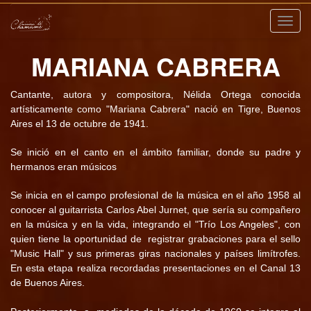
Nave
MARIANA CABRERA
Cantante, autora y compositora, Nélida Ortega conocida
artísticamente como "Mariana Cabrera" nació en Tigre, Buenos
Aires el 13 de octubre de 1941.
Se inició en el canto en el ámbito familiar, donde su padre y
hermanos eran músicos
Se inicia en el campo profesional de la música en el año 1958 al
conocer al guitarrista Carlos Abel Jurnet, que sería su compañero
en la música y en la vida, integrando el "Trío Los Angeles", con
quien tiene la oportunidad de
registrar grabaciones para el sello
"Music Hall" y sus primeras giras nacionales y países limítrofes.
En esta etapa realiza recordadas presentaciones en el Canal 13
de Buenos Aires.