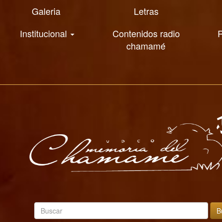
Galeria
Letras
Institucional
Contenidos radio
R
chamamé
B