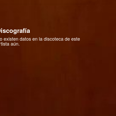
iscografía
o existen datos en la discoteca de este
rtista aún.