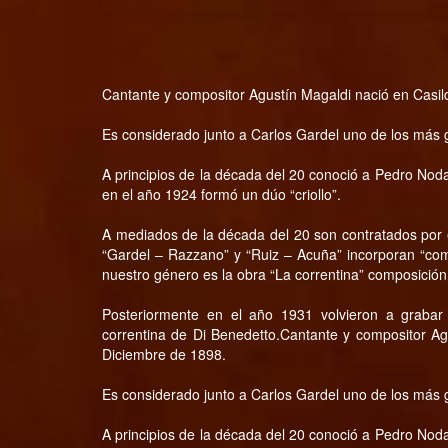
Cantante y compositor Agustín Magaldi nació en Casil
Es considerado junto a Carlos Gardel uno de los más g
A principios de la década del 20 conoció a Pedro Nod
en el año 1924 formó un dúo “criollo”.
A mediados de la década del 20 son contratados por e
“Gardel – Razzano” y “Ruiz – Acuña” incorporan “com
nuestro género es la obra “La correntina” composición
Posteriormente en el año 1931 volvieron a grabar
correntina de Di Benedetto.Cantante y compositor Ag
Diciembre de 1898.
Es considerado junto a Carlos Gardel uno de los más g
A principios de la década del 20 conoció a Pedro Nod