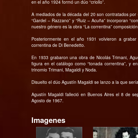
en el año 1924 formó un dúo “criollo”.
A mediados de la década del 20 son contratados por e
“Gardel – Razzano” y “Ruiz – Acuña” incorporan “com
nuestro género es la obra “La correntina” composición
Posteriormente en el año 1931 volvieron a grabar
correntina de Di Benedetto.
En 1933 grabaron una obra de Nicolás Trimani, Agu
figura en el catálogo como “tonada correntina”, y e
trinomio Trimani, Magaldi y Noda.
Disuelto el dúo Agustín Magaldi se lanzo a la que sería
Agustín Magaldi falleció en Buenos Aires el 8 de 
Agosto de 1967.
Imagenes