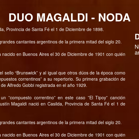
DUO MAGALDI - NODA
da, Provincia de Santa Fé el 1 de Diciembre de 1898.
D
randes cantantes argentinos de la primera mitad del siglo 20.
N
a
a nacido en Buenos Aires el 30 de Diciembre de 1901 con quién
l sello “Brunswick” y al igual que otros dúos de la época como
puestos correntinos” a su repertorio. Su primera grabación de
 de Alfredo Gobbi registrada en el año 1929.
 un ”compuesto correntino” en este caso ”El Tipoy” canción
ustín Magaldi nació en Casilda, Provincia de Santa Fé el 1 de
randes cantantes argentinos de la primera mitad del siglo 20.
a nacido en Buenos Aires el 30 de Diciembre de 1901 con quién