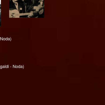
 Noda)
aldi - Noda)