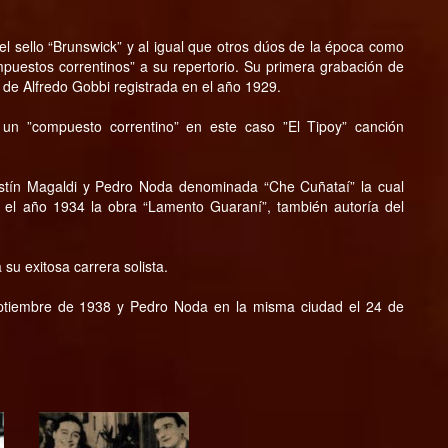
l sello “Brunswick” y al igual que otros dúos de la época como
puestos correntinos” a su repertorio. Su primera grabación de
 de Alfredo Gobbi registrada en el año 1929.
 un ”compuesto correntino” en este caso ”El Tipoy” canción
stín Magaldi y Pedro Noda denominada “Che Cuñataí” la cual
n el año 1934 la obra “Lamento Guaraní”, también autoría del
 su exitosa carrera solista.
septiembre de 1938 y Pedro Noda en la misma ciudad el 24 de