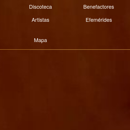
Discoteca
Benefactores
Artistas
Efemérides
Mapa