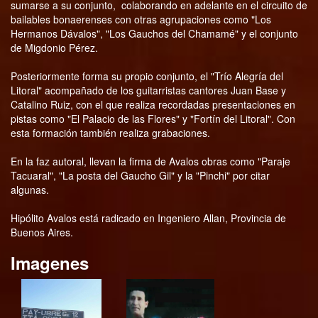
sumarse a su conjunto, colaborando en adelante en el circuito de
bailables bonaerenses con otras agrupaciones como "Los
Hermanos Dávalos", "Los Gauchos del Chamamé" y el conjunto
de Migdonio Pérez.
Posteriormente forma su propio conjunto, el "Trío Alegría del
Litoral" acompañado de los guitarristas cantores Juan Base y
Catalino Ruiz, con el que realiza recordadas presentaciones en
pistas como "El Palacio de las Flores" y "Fortín del Litoral". Con
esta formación también realiza grabaciones.
En la faz autoral, llevan la firma de Avalos obras como "Paraje
Tacuaral", "La posta del Gaucho Gil" y la "Pinchi" por citar
algunas.
Hipólito Avalos está radicado en Ingeniero Allan, Provincia de
Buenos Aires.
Imagenes