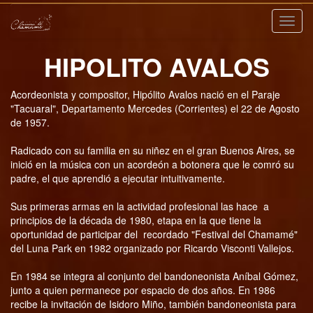
Nave
HIPOLITO AVALOS
Acordeonista y compositor, Hipólito Avalos nació en el Paraje
"Tacuaral", Departamento Mercedes (Corrientes) el 22 de Agosto
de 1957.
Radicado con su familia en su niñez en el gran Buenos Aires, se
inició en la música con un acordeón a botonera que le comró su
padre, el que aprendió a ejecutar intuitivamente.
Sus primeras armas en la actividad profesional las hace a
principios de la década de 1980, etapa en la que tiene la
oportunidad de participar del recordado "Festival del Chamamé"
del Luna Park en 1982 organizado por Ricardo Visconti Vallejos.
En 1984 se integra al conjunto del bandoneonista Aníbal Gómez,
junto a quien permanece por espacio de dos años. En 1986
recibe la invitación de Isidoro Miño, también bandoneonista para