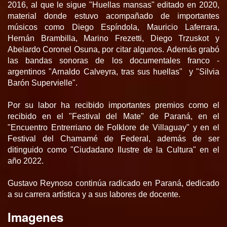
2016, al que le sigue "Huellas mansas" editado en 2020,
material donde estuvo acompañado de importantes
músicos como Diego Espíndola, Mauricio Laferrara,
Hernán Brambilla, Marino Frezetti, Diego Trzuskot y
Abelardo Coronel Osuna, por citar algunos.
Además grabó
las bandas sonoras de los documentales franco -
argentinos "Arnaldo Calveyra, tras sus huellas"
y "Silvia
Barón Supervielle".
Por su labor ha recibido importantes premios como el
recibido en el "Festival del Mate" de Paraná, en el
"Encuentro Entrerriano de Folklore de Villaguay" y en el
Festival del Chamamé de Federal, además de ser
ditinguido como "Ciudadano Ilustre de la Cultura" en el
año 2022.
Gustavo Reynoso continúa radicado en Paraná, dedicado
a su carrera artística y a sus labores de docente.
Imagenes