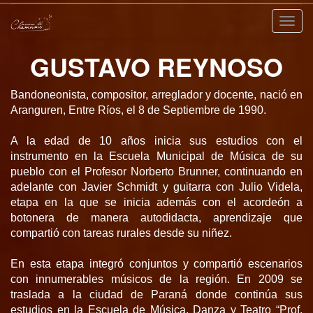
Nave
GUSTAVO REYNOSO
Bandoneonista, compositor, arreglador y docente, nació en
Aranguren, Entre Ríos, el 8 de Septiembre de 1990.
A la edad de 10 años inicia sus estudios con el
instrumento en la Escuela Municipal de Música de su
pueblo con el Profesor Norberto Brunner, continuando en
adelante con Javier Schmidt y guitarra con Julio Videla,
etapa en la que se inicia además con el acordeón a
botonera de manera autodidacta, aprendizaje que
compartió con tareas rurales desde su niñez.
En esta etapa integró conjuntos y compartió escenarios
con innumerables músicos de la región. En 2009 se
traslada a la ciudad de Paraná donde continúa sus
estudios en la Escuela de Música, Danza y Teatro “Prof.