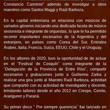
Constancio Carminio” además de investigar a otros
maestros como Santos Maggi y Raúl Barboza.
En la capital entrerriana se relaciona con músicos de
variados géneros iniciando una dedicada faceta de músico
sesionista e integrante de orquestas, lo que le ha permitido
recorrer importantes escenarios de la Argentina y del
extranjero, en países como Corea del Sur, Emiratos
Árabes, Italia, Francia, Suiza, EEUU, Chile y el Uruguay.
En los albores de 2020, tuvo la oportunidad de de actuar
en el "Festival de Cosquín" como integrante de la
"Delegación de la Provincia de Entre Ríos", compartir
escenarios y grabaciones junto a Guillermo Zarba y
realizar una gira junto al Maestro Raúl Barboza, actividad
que compartió con su actividad de investigador y docente,
brindando talleres desde el año 2012 en Crespo, Cerrito,
Aranguren y Paraná.
Su primer disco " Por siempre querencia" fue lanzado en