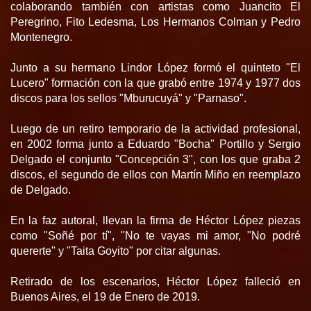
colaborando también con artistas como Juancito El
Peregrino, Fito Ledesma, Los Hermanos Colman y Pedro
Montenegro.
Junto a su hermano Lindor López formó el quinteto "El
Lucero" formación con la que grabó entre 1974 y 1977 dos
discos para los sellos "Mburucuyá" y "Parnaso".
Luego de un retiro temporario de la actividad profesional,
en 2002 forma junto a Eduardo "Bocha" Portillo y Sergio
Delgado el conjunto "Concepción 3", con los que graba 2
discos, el segundo de ellos con Martín Miño en reemplazo
de Delgado.
En la faz autoral, llevan la firma de Héctor López piezas
como "Soñé por tí", "No te vayas mi amor, "No podré
quererte" y "Taita Goyito" por citar algunas.
Retirado de los escenarios, Héctor López falleció en
Buenos Aires, el 19 de Enero de 2019.