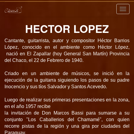
Nave
HECTOR LOPEZ
Cantante, guitarrista, autor y compositor Héctor Barrios
López, conocido en el ambiente como Héctor López,
nació en El Zapallar (hoy General San Martín) Provincia
del Chaco, el 22 de Febrero de 1940.
Criado en un ambiente de músicos, se inició en la
ejecución de la guitarra siguiendo los pasos de su padre
Inocencio y sus tíos Salvador y Santos Acevedo.
Luego de realizar sus primeras presentaciones en la zona,
en el año 1957 recibe
la invitación de Don Marcos Bassi para sumarse a su
conjunto "Los Caballerios del Chamamé", con quien
recorre pistas de la región y una gira por ciudades del
Paraguay.