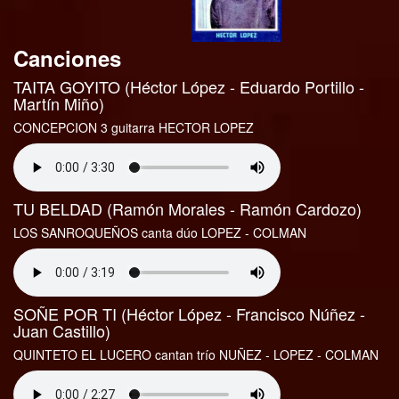
Canciones
TAITA GOYITO (Héctor López - Eduardo Portillo -
Martín Miño)
CONCEPCION 3 guitarra HECTOR LOPEZ
TU BELDAD (Ramón Morales - Ramón Cardozo)
LOS SANROQUEÑOS canta dúo LOPEZ - COLMAN
SOÑE POR TI (Héctor López - Francisco Núñez -
Juan Castillo)
QUINTETO EL LUCERO cantan trío NUÑEZ - LOPEZ - COLMAN