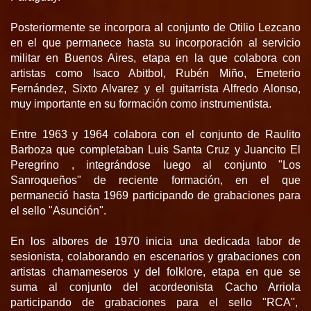
Posteriormente se incorpora al conjunto de Otilio Lezcano
en el que permanece hasta su incorporación al servicio
militar en Buenos Aires, etapa en la que colabora con
artistas como Isaco Abitbol, Rubén Miño, Emeterio
Fernández, Sixto Alvarez y el guitarrista Alfredo Alonso,
muy importante en su formación como instrumentista.
Entre 1963 y 1964 colabora con el conjunto de Raulito
Barboza que completaban Luis Santa Cruz y Juancito El
Peregrino , integrándose luego al conjunto "Los
Sanroqueños" de reciente formación, en el que
permaneció hasta 1969 participando de grabaciones para
el sello "Asunción".
En los albores de 1970 inicia una dedicada labor de
sesionista, colaborando en escenarios y grabaciones con
artistas chamameseros y del folklore, etapa en que se
suma al conjunto del acordeonista Cacho Arriola
participando de grabaciones para el sello "RCA",