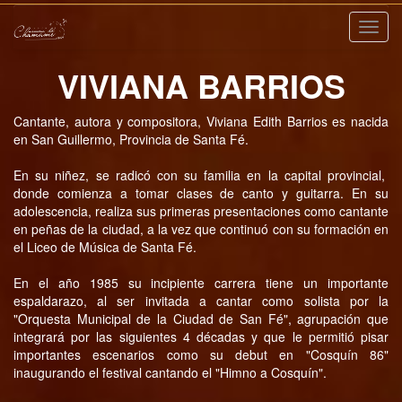
Nave
VIVIANA BARRIOS
Cantante, autora y compositora, Viviana Edith Barrios es nacida
en San Guillermo, Provincia de Santa Fé.
En su niñez, se radicó con su familia en la capital provincial,
donde comienza a tomar clases de canto y guitarra. En su
adolescencia, realiza sus primeras presentaciones como cantante
en peñas de la ciudad, a la vez que continuó con su formación en
el Liceo de Música de Santa Fé.
En el año 1985 su incipiente carrera tiene un importante
espaldarazo, al ser invitada a cantar como solista por la
"Orquesta Municipal de la Ciudad de San Fé", agrupación que
integrará por las siguientes 4 décadas y que le permitió pisar
importantes escenarios como su debut en "Cosquín 86"
inaugurando el festival cantando el "Himno a Cosquín".