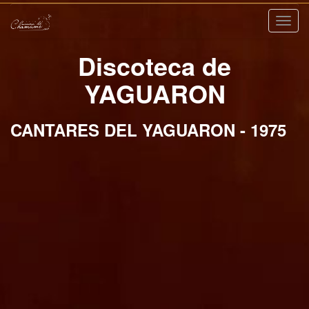
Nave
Discoteca de
YAGUARON
CANTARES DEL YAGUARON - 1975