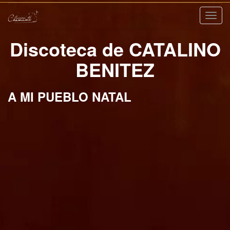
Nave
Discoteca de CATALINO
BENITEZ
A MI PUEBLO NATAL