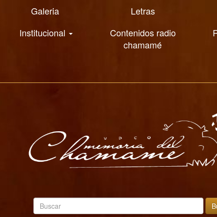
Galeria
Letras
Institucional
Contenidos radio
R
chamamé
B