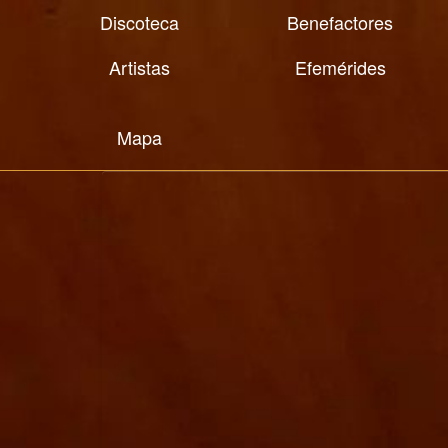
Discoteca
Benefactores
Artistas
Efemérides
Mapa