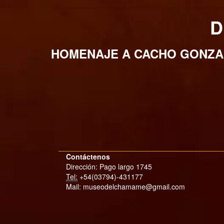
D
HOMENAJE A CACHO GONZAL
Contáctenos
Dirección: Pago largo 1745
Tel:
+54(03794)-431177
Mail: museodelchamame@gmail.com