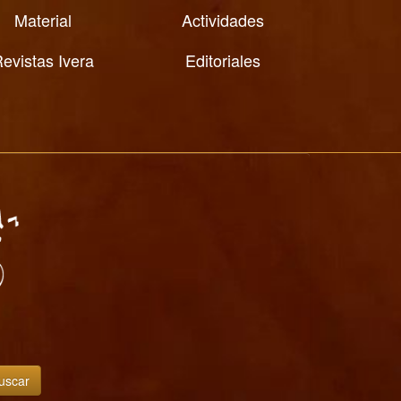
Material
Actividades
evistas Ivera
Editoriales
uscar