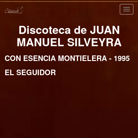
Nave
Discoteca de JUAN
MANUEL SILVEYRA
CON ESENCIA MONTIELERA - 1995
EL SEGUIDOR