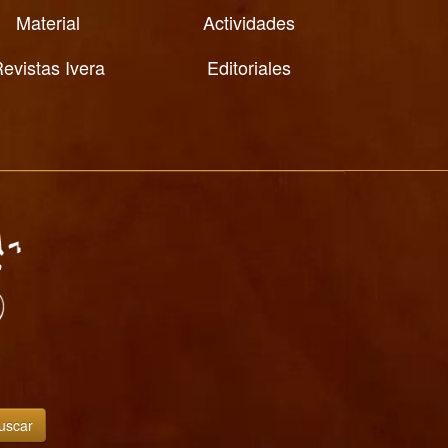
Material
Actividades
evistas Ivera
Editoriales
uscar