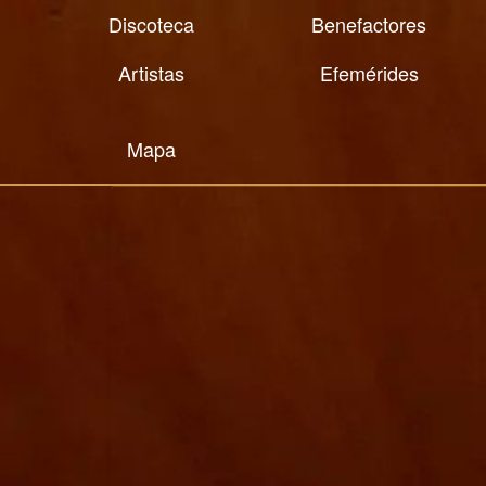
Discoteca
Benefactores
Artistas
Efemérides
Mapa