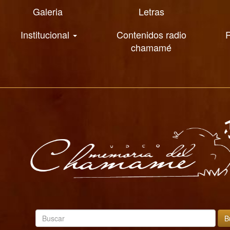
Galeria
Letras
Institucional
Contenidos radio
R
chamamé
B