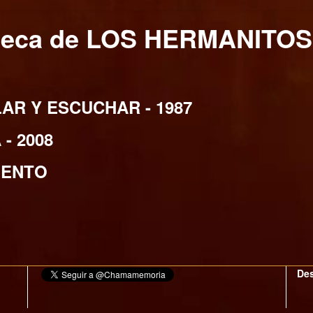
teca de LOS HERMANITO
AR Y ESCUCHAR - 1987
- 2008
IENTO
Des