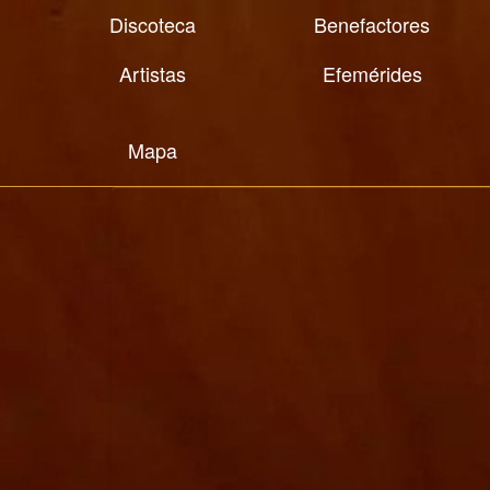
Discoteca
Benefactores
Artistas
Efemérides
Mapa