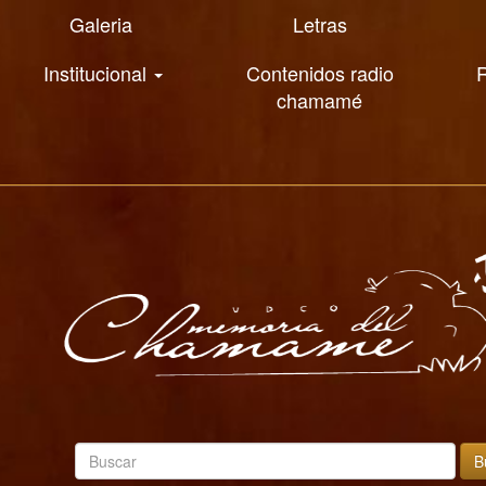
Galeria
Letras
Institucional
Contenidos radio
R
chamamé
B