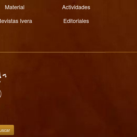
Material
Actividades
evistas Ivera
Editoriales
uscar