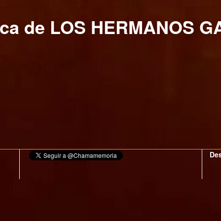
eca de LOS HERMANOS 
Des