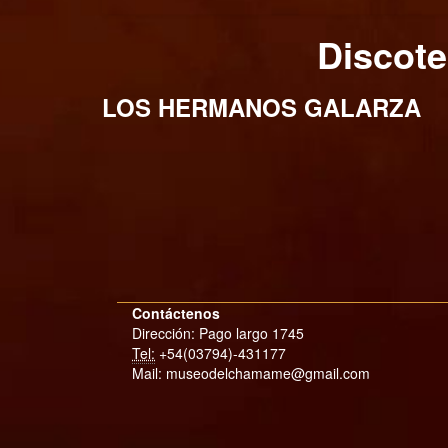
Discot
LOS HERMANOS GALARZA
Contáctenos
Dirección: Pago largo 1745
Tel:
+54(03794)-431177
Mail: museodelchamame@gmail.com