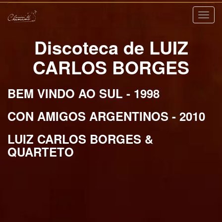
Nave
Discoteca de LUIZ
CARLOS BORGES
BEM VINDO AO SUL - 1998
CON AMIGOS ARGENTINOS - 2010
LUIZ CARLOS BORGES &
QUARTETO