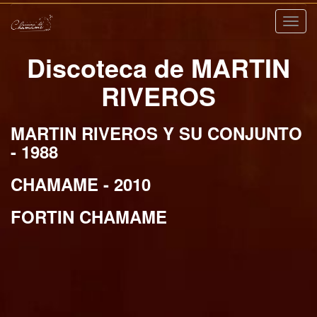
Nave
Discoteca de MARTIN
RIVEROS
MARTIN RIVEROS Y SU CONJUNTO
- 1988
CHAMAME - 2010
FORTIN CHAMAME