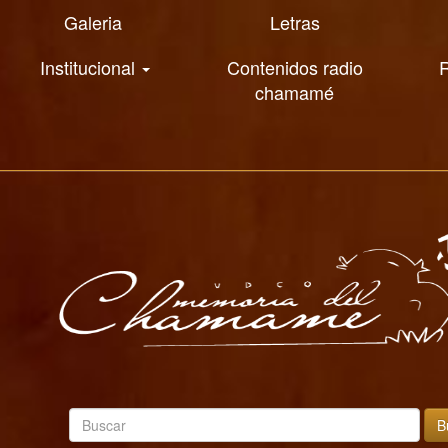
Galeria
Letras
Institucional
Contenidos radio
R
chamamé
B