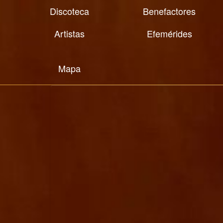
Discoteca
Benefactores
Artistas
Efemérides
Mapa