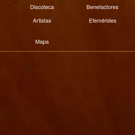
Discoteca
Benefactores
Artistas
Efemérides
Mapa