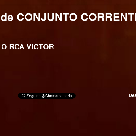
a de CONJUNTO CORRENT
LO RCA VICTOR
Des