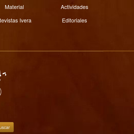
Material
Actividades
evistas Ivera
Editoriales
uscar