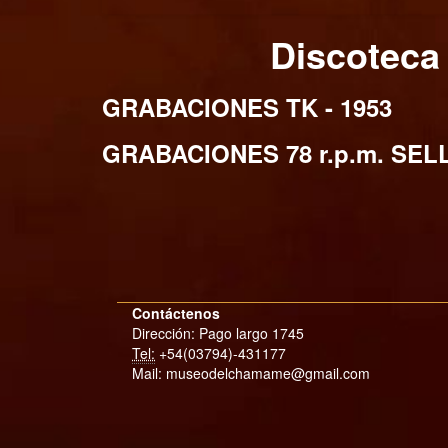
Discotec
GRABACIONES TK - 1953
GRABACIONES 78 r.p.m. SEL
Contáctenos
Dirección: Pago largo 1745
Tel:
+54(03794)-431177
Mail: museodelchamame@gmail.com