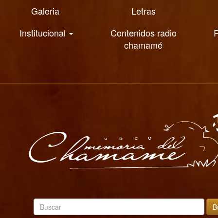
Galeria
Letras
Institucional
Contenidos radio
R
chamamé
B