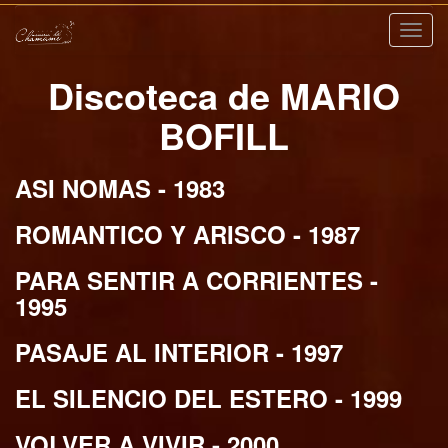
Nave
Discoteca de MARIO
BOFILL
ASI NOMAS - 1983
ROMANTICO Y ARISCO - 1987
PARA SENTIR A CORRIENTES -
1995
PASAJE AL INTERIOR - 1997
EL SILENCIO DEL ESTERO - 1999
VOLVER A VIVIR - 2000