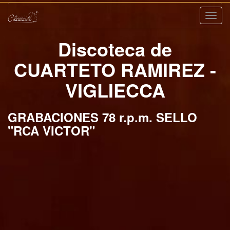
Nave
Discoteca de
CUARTETO RAMIREZ -
VIGLIECCA
GRABACIONES 78 r.p.m. SELLO
"RCA VICTOR"