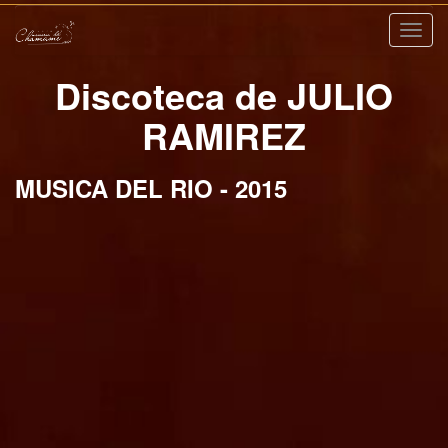
Nave
Discoteca de JULIO
RAMIREZ
MUSICA DEL RIO - 2015