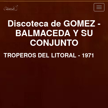
Nave
Discoteca de GOMEZ -
BALMACEDA Y SU
CONJUNTO
TROPEROS DEL LITORAL - 1971