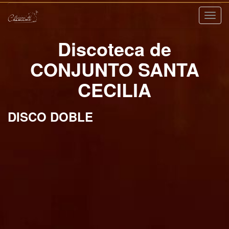
Nave
Discoteca de
CONJUNTO SANTA
CECILIA
DISCO DOBLE