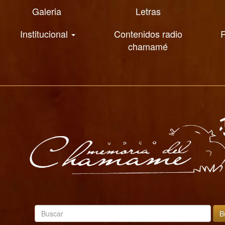
Galeria
Letras
Institucional
Contenidos radio
R
chamamé
B