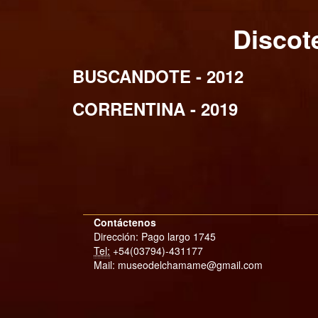
Disco
BUSCANDOTE - 2012
CORRENTINA - 2019
Contáctenos
Dirección: Pago largo 1745
Tel:
+54(03794)-431177
Mail: museodelchamame@gmail.com