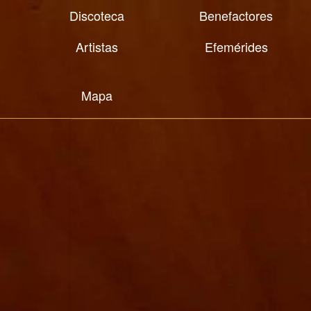
Discoteca
Benefactores
Artistas
Efemérides
Mapa