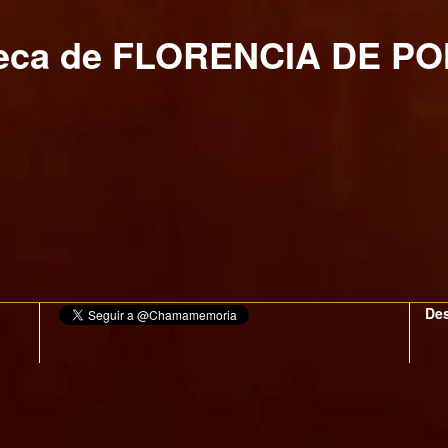
teca de FLORENCIA DE P
Des