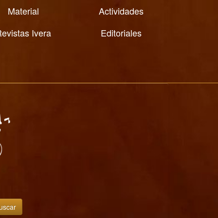
Material
Actividades
evistas Ivera
Editoriales
uscar