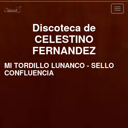
Nave
Discoteca de
CELESTINO
FERNANDEZ
MI TORDILLO LUNANCO - SELLO
CONFLUENCIA