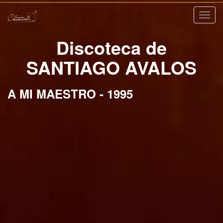
Nave
Discoteca de
SANTIAGO AVALOS
A MI MAESTRO - 1995