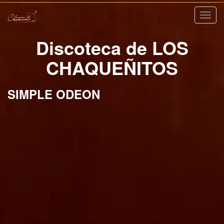
Nave
Discoteca de LOS
CHAQUEÑITOS
SIMPLE ODEON