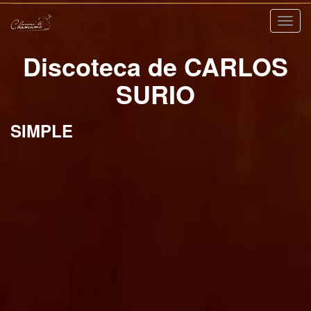
Nave
Discoteca de CARLOS
SURIO
SIMPLE