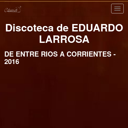
Nave
Discoteca de EDUARDO
LARROSA
DE ENTRE RIOS A CORRIENTES -
2016