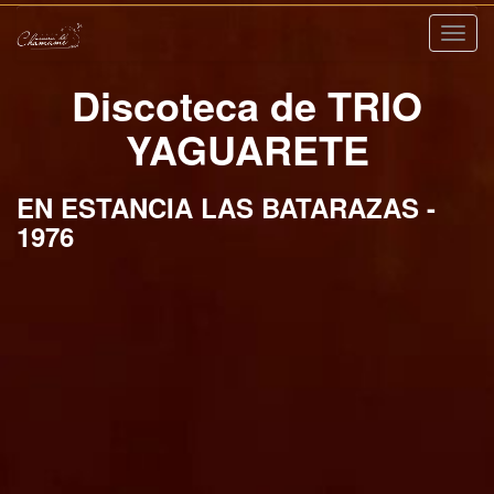
Nave
Discoteca de TRIO
YAGUARETE
EN ESTANCIA LAS BATARAZAS -
1976