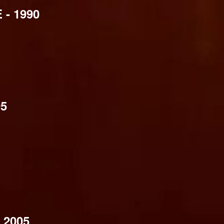
 - 1990
95
 2005