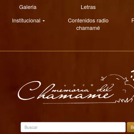
Galeria
Letras
Institucional
Contenidos radio
R
chamamé
B