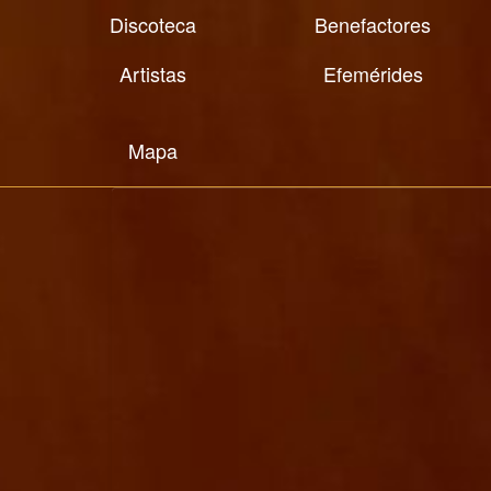
Discoteca
Benefactores
Artistas
Efemérides
Mapa