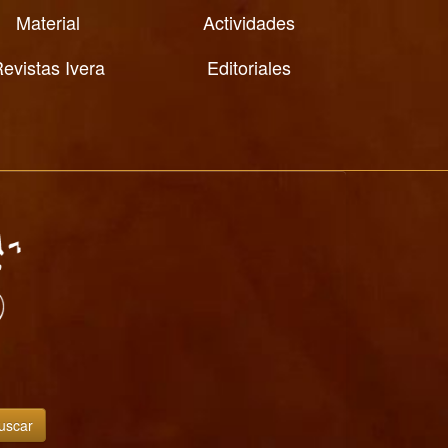
Material
Actividades
evistas Ivera
Editoriales
uscar