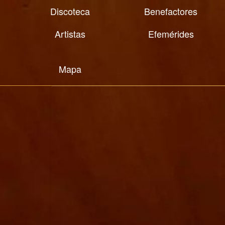
Discoteca
Benefactores
Artistas
Efemérides
Mapa