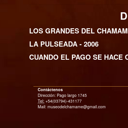
D
LOS GRANDES DEL CHAMAME
LA PULSEADA - 2006
CUANDO EL PAGO SE HACE 
Contáctenos
Dirección: Pago largo 1745
Tel:
+54(03794)-431177
Mail: museodelchamame@gmail.com