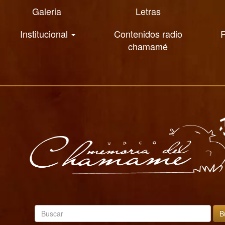
Galeria
Letras
Institucional
Contenidos radio
R
chamamé
B