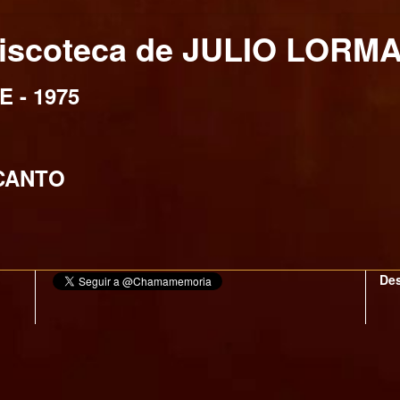
iscoteca de JULIO LORM
 - 1975
CANTO
Des