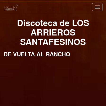
Nave
Discoteca de LOS
ARRIEROS
SANTAFESINOS
DE VUELTA AL RANCHO