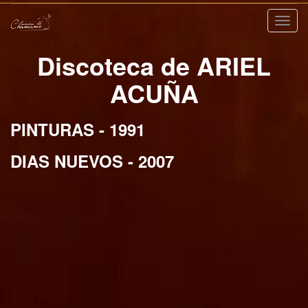
Nave
Discoteca de ARIEL
ACUÑA
PINTURAS - 1991
DIAS NUEVOS - 2007