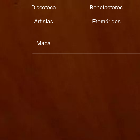
Discoteca
Benefactores
Artistas
Efemérides
Mapa