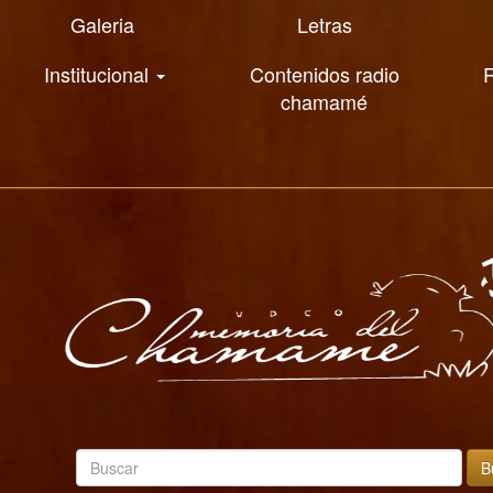
Galeria
Letras
Institucional
Contenidos radio
R
chamamé
B