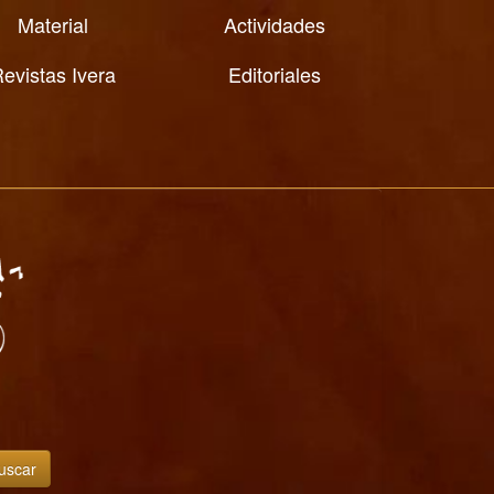
Material
Actividades
evistas Ivera
Editoriales
uscar