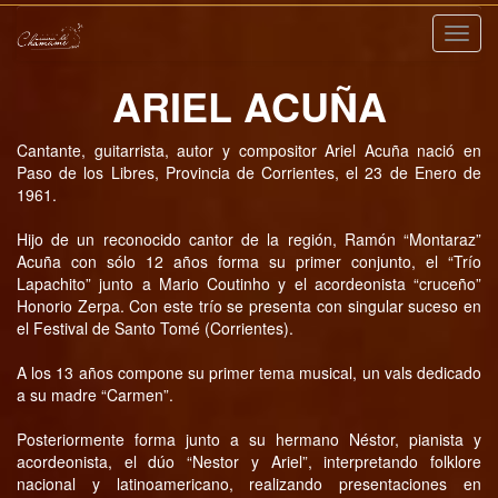
Nave
ARIEL ACUÑA
Cantante, guitarrista, autor y compositor Ariel Acuña nació en
Paso de los Libres, Provincia de Corrientes, el 23 de Enero de
1961.
Hijo de un reconocido cantor de la región, Ramón “Montaraz”
Acuña con sólo 12 años forma su primer conjunto, el “Trío
Lapachito” junto a Mario Coutinho y el acordeonista “cruceño”
Honorio Zerpa. Con este trío se presenta con singular suceso en
el Festival de Santo Tomé (Corrientes).
A los 13 años compone su primer tema musical, un vals dedicado
a su madre “Carmen”.
Posteriormente forma junto a su hermano Néstor, pianista y
acordeonista, el dúo “Nestor y Ariel”, interpretando folklore
nacional y latinoamericano, realizando presentaciones en