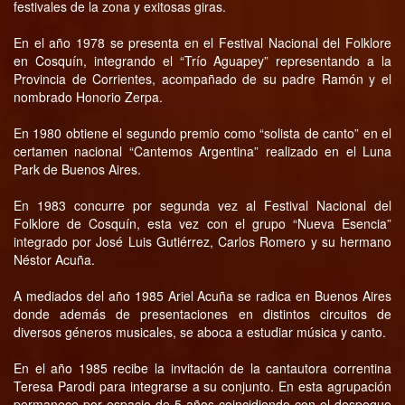
festivales de la zona y exitosas giras.
En el año 1978 se presenta en el Festival Nacional del Folklore
en Cosquín, integrando el “Trío Aguapey” representando a la
Provincia de Corrientes, acompañado de su padre Ramón y el
nombrado Honorio Zerpa.
En 1980 obtiene el segundo premio como “solista de canto” en el
certamen nacional “Cantemos Argentina” realizado en el Luna
Park de Buenos Aires.
En 1983 concurre por segunda vez al Festival Nacional del
Folklore de Cosquín, esta vez con el grupo “Nueva Esencia”
integrado por José Luis Gutiérrez, Carlos Romero y su hermano
Néstor Acuña.
A mediados del año 1985 Ariel Acuña se radica en Buenos Aires
donde además de presentaciones en distintos circuitos de
diversos géneros musicales, se aboca a estudiar música y canto.
En el año 1985 recibe la invitación de la cantautora correntina
Teresa Parodi para integrarse a su conjunto. En esta agrupación
permanece por espacio de 5 años coincidiendo con el despegue