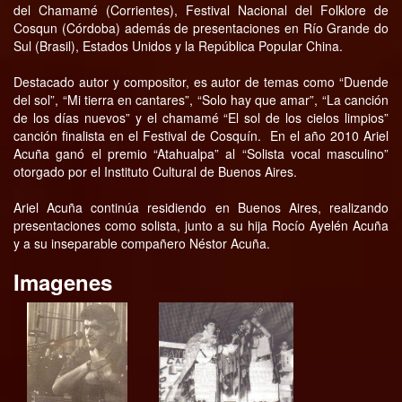
del Chamamé (Corrientes), Festival Nacional del Folklore de
Cosqun (Córdoba) además de presentaciones en Río Grande do
Sul (Brasil), Estados Unidos y la República Popular China.
Destacado autor y compositor, es autor de temas como “Duende
del sol”, “Mi tierra en cantares”, “Solo hay que amar”, “La canción
de los días nuevos” y el chamamé “El sol de los cielos limpios”
canción finalista en el Festival de Cosquín. En el año 2010 Ariel
Acuña ganó el premio “Atahualpa” al “Solista vocal masculino”
otorgado por el Instituto Cultural de Buenos Aires.
Ariel Acuña continúa residiendo en Buenos Aires, realizando
presentaciones como solista, junto a su hija Rocío Ayelén Acuña
y a su inseparable compañero Néstor Acuña.
Imagenes