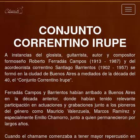
Nave
CONJUNTO
CORRENTINO IRUPE
A instancias del glosista, guitarrista, autor y compositor
formoseño Roberto Ferradás Campos (1913 - 1987) y del
acordeonista correntino Santiago Barrientos (1902 - 1957) se
formó en la ciudad de Buenos Aires a mediados de la década del
40, el “Conjunto Correntino Irupe”.
Ferradás Campos y Barrientos habían arribado a Buenos Aires
en la década anterior, donde habían tenido relevante
participación en actuaciones y grabaciones junto a los pioneros
del género como Mauricio Valenzuela, Marcos Ramírez y
especialmente Emilio Chamorro, junto a quien permanecieron por
largos años.
Cuando el chamame comenzaba a tener mayor repercusión en